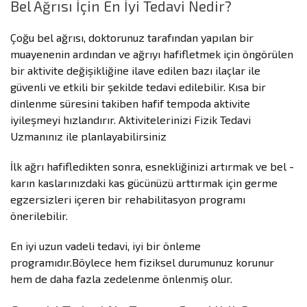
Bel Ağrısı İçin En İyi Tedavi Nedir?
Çoğu bel ağrısı, doktorunuz tarafından yapılan bir
muayenenin ardından ve ağrıyı hafifletmek için öngörülen
bir aktivite değişikliğine ilave edilen bazı ilaçlar ile
güvenli ve etkili bir şekilde tedavi edilebilir. Kısa bir
dinlenme süresini takiben hafif tempoda aktivite
iyileşmeyi hızlandırır. Aktivitelerinizi Fizik Tedavi
Uzmanınız ile planlayabilirsiniz
İlk ağrı hafifledikten sonra, esnekliğinizi artırmak ve bel -
karın kaslarınızdaki kas gücünüzü arttırmak için germe
egzersizleri içeren bir rehabilitasyon programı
önerilebilir.
En iyi uzun vadeli tedavi, iyi bir önleme
programıdır.Böylece hem fiziksel durumunuz korunur
hem de daha fazla zedelenme önlenmiş olur.