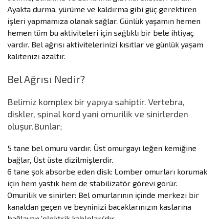
Ayakta durma, yürüme ve kaldırma gibi güç gerektiren
işleri yapmamıza olanak sağlar. Günlük yaşamın hemen
hemen tüm bu aktiviteleri için sağlıklı bir bele ihtiyaç
vardır. Bel ağrısı aktivitelerinizi kısıtlar ve günlük yaşam
kalitenizi azaltır.
Bel Ağrısı Nedir?
Belimiz komplex bir yapıya sahiptir. Vertebra,
diskler, spinal kord yani omurilik ve sinirlerden
oluşur.Bunlar;
5 tane bel omuru vardır. Üst omurgayı leğen kemiğine
bağlar, Üst üste dizilmişlerdir.
6 tane şok absorbe eden disk: Lomber omurları korumak
için hem yastık hem de stabilizatör görevi görür.
Omurilik ve sinirler: Bel omurlarının içinde merkezi bir
kanaldan geçen ve beyninizi bacaklarınızın kaslarına
bağlayan 'elektrik kabloları'dır.