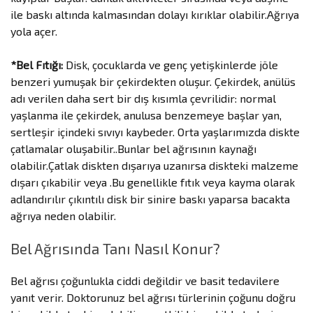
ile baskı altında kalmasından dolayı kırıklar olabilir.Ağrıya
yola açer.
*Bel Fıtığı:
Disk, çocuklarda ve genç yetişkinlerde jöle
benzeri yumuşak bir çekirdekten oluşur. Çekirdek, anülüs
adı verilen daha sert bir dış kısımla çevrilidir: normal
yaşlanma ile çekirdek, anulusa benzemeye başlar yan,
sertleşir içindeki sıvıyı kaybeder. Orta yaşlarımızda diskte
çatlamalar oluşabilir..Bunlar bel ağrısının kaynağı
olabilir.Çatlak diskten dışarıya uzanırsa diskteki malzeme
dışarı çıkabilir veya .Bu genellikle fıtık veya kayma olarak
adlandırılır çıkıntılı disk bir sinire baskı yaparsa bacakta
ağrıya neden olabilir.
Bel Ağrısında Tanı Nasıl Konur?
Bel ağrısı çoğunlukla ciddi değildir ve basit tedavilere
yanıt verir. Doktorunuz bel ağrısı türlerinin çoğunu doğru