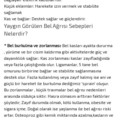
Küçük eklemler: Harekete izin vermek ve stabilite
sağlamak
Kas ve bağlar: Destek sağlar ve güçlendirir.
Yaygın Görülen Bel Ağrısı Sebepleri
Nelerdir?
* Bel burkulma ve zorlanması:
Bel kasları ayakta dururma
, yürüme ve bir cisim kaldırma gibi aktivitelerde güç ve
dayanıklılık sağlar.: Kas zorlanması kaslar zayıfladığında
veya fazla çalıştığında olur. Ligamanlar, 5 tane bel
omurunu birbirine bağlar ve stabilite sağlanmasına
destek olur. Fazla kullanılmış veya zayıf kalmış ise ani ve
güçlü bir hareket ile burkulma dediğimiz 'sprain' oluşur.
Bu zorlanmalar , küçük travmalar bel ağrısı nedenlieri
arasında oldukça sıktır. Hasra olmasını arttıran faktörler
şöyledir; Zayıf durumda olmak, kötü kullanma, obesite ve
sigara içme. Doğal olarak ise yaşlanma ile bel ağrısı riski
artar. Osteoproz gibi kemik miktarında azalma,kasların ve