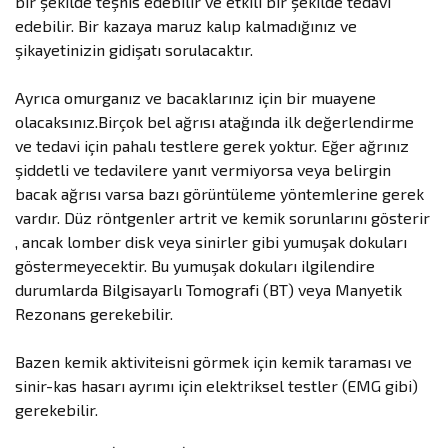
bir şekilde teşhis edebilir ve etkili bir şekilde tedavi
edebilir. Bir kazaya maruz kalıp kalmadığınız ve
şikayetinizin gidişatı sorulacaktır.
Ayrıca omurganız ve bacaklarınız için bir muayene
olacaksınız.Birçok bel ağrısı atağında ilk değerlendirme
ve tedavi için pahalı testlere gerek yoktur. Eğer ağrınız
şiddetli ve tedavilere yanıt vermiyorsa veya belirgin
bacak ağrısı varsa bazı görüntüleme yöntemlerine gerek
vardır. Düz röntgenler artrit ve kemik sorunlarını gösterir
, ancak lomber disk veya sinirler gibi yumuşak dokuları
göstermeyecektir. Bu yumuşak dokuları ilgilendire
durumlarda Bilgisayarlı Tomografi (BT) veya Manyetik
Rezonans gerekebilir.
Bazen kemik aktiviteisni görmek için kemik taraması ve
sinir-kas hasarı ayrımı için elektriksel testler (EMG gibi)
gerekebilir.