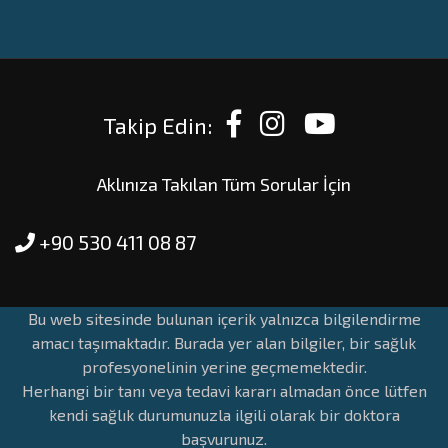
Takip Edin:
Aklınıza Takılan Tüm Sorular İçin
+90 530 411 08 87
Bu web sitesinde bulunan içerik yalnızca bilgilendirme
amacı taşımaktadır. Burada yer alan bilgiler, bir sağlık
profesyonelinin yerine geçmemektedir.
Herhangi bir tanı veya tedavi kararı almadan önce lütfen
kendi sağlık durumunuzla ilgili olarak bir doktora
başvurunuz.