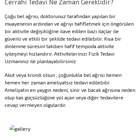
Cerrahi Tedavi Ne Zaman Gereklidir?
Çoğu bel ağrısı, doktorunuz tarafından yapılan bir
muayenenin ardından ve ağrıyı hafifletmek için öngörülen
bir aktivite değişikliğine ilave edilen bazı ilaçlar ile
güvenli ve etkili bir şekilde tedavi edilebilir. Kısa bir
dinlenme süresini takiben hafif tempoda aktivite
iyileşmeyi hızlandırır. Aktivitelerinizi Fizik Tedavi
Uzmanınız ile planlayabilirsiniz
Akut veya kronik olsun , çoğunlukla bel ağrısı hemen
hemen her zaman ameliyatsız tedavi edilebilir.
Ameliyatın en yaygın nedeni, sinir ve bacak ağrısına neden
olup kas güçsüzlüğüne yol açan veya diğer tedavilere
cevap vermeyen olgulardır.