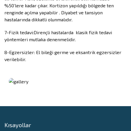
%50’lere kadar çıkar. Kortizon yapıldığı bölgede ten
renginde açılma yapabilir . Diyabet ve tansiyon
hastalarında dikkatli olunmalıdır.
7-Fizik tedavi:Dirençli hastalarda klasik fizik tedavi
yöntemleri mutlaka denenmelidir.
8-Egzersizler: El bileği germe ve eksantrik egzersizler
verilebilir.
Kısayollar