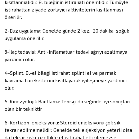
kısıtlanmalıdır. El bileğinin istirahati önemlidir. Tümüyle
istirahattan ziyade zorlayıcı aktivitelerin kısıtlanması
önerilir.
2-Buz uygulama: Genelde günde 2 kez, 20 dakika soğuk
uygulama önerilir.
3-İlaç tedavisi: Anti-inflamatuar tedavi ağrıyı azaltmaya
yardımcı olur.
4-Splint: El-el bileği istirahat splinti el ve parmak
kavrama hareketlerini kısıtlayarak iyileşmeye yardımcı
olur.
5-Kinezyolojik Bantlama: Tenisçi dirseğinde iyi sonuçları
olan bir tekniktir
6-Kortizon enjeksiyonu: Steroid enjeksiyonu çok sık
tekrar edilmemelidir. Genelde tek enjeksiyon yeterli olsa
da tekrar riski, özellikle el isitirahat ettirilemezse