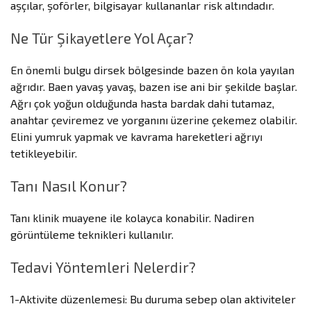
aşçılar, şoförler, bilgisayar kullananlar risk altındadır.
Ne Tür Şikayetlere Yol Açar?
En önemli bulgu dirsek bölgesinde bazen ön kola yayılan
ağrıdır. Baen yavaş yavaş, bazen ise ani bir şekilde başlar.
Ağrı çok yoğun olduğunda hasta bardak dahi tutamaz,
anahtar çeviremez ve yorganını üzerine çekemez olabilir.
Elini yumruk yapmak ve kavrama hareketleri ağrıyı
tetikleyebilir.
Tanı Nasıl Konur?
Tanı klinik muayene ile kolayca konabilir. Nadiren
görüntüleme teknikleri kullanılır.
Tedavi Yöntemleri Nelerdir?
1-Aktivite düzenlemesi: Bu duruma sebep olan aktiviteler