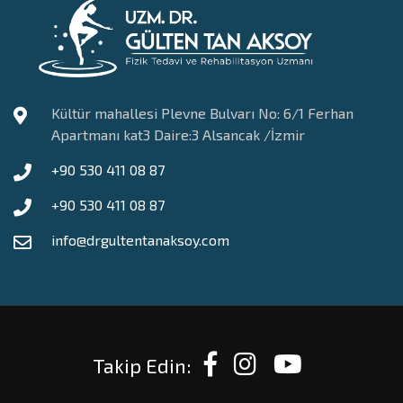
Kültür mahallesi Plevne Bulvarı No: 6/1 Ferhan
Apartmanı kat3 Daire:3 Alsancak /İzmir
+90 530 411 08 87
+90 530 411 08 87
info@drgultentanaksoy.com
Takip Edin: