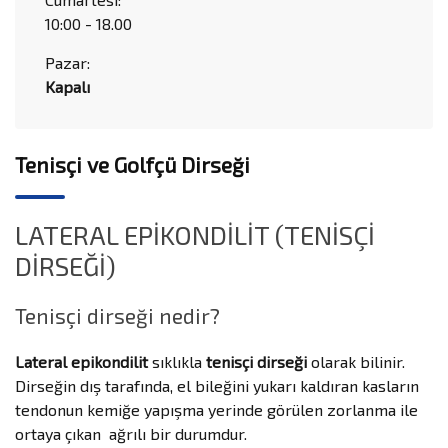
10:00 - 18.00
Pazar:
Kapalı
Tenisçi ve Golfçü Dirseği
LATERAL EPİKONDİLİT (TENİSÇİ
DİRSEĞİ)
Tenisçi dirseği nedir?
Lateral epikondilit
sıklıkla
tenisçi dirseği
olarak bilinir.
Dirseğin dış tarafında, el bileğini yukarı kaldıran kasların
tendonun kemiğe yapışma yerinde görülen zorlanma ile
ortaya çıkan ağrılı bir durumdur.