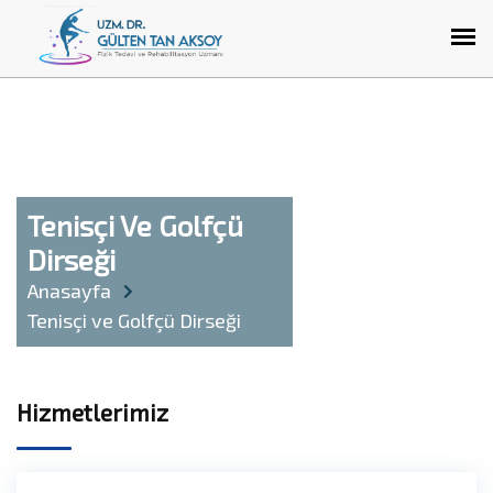
Tenisçi Ve Golfçü
Dirseği
Anasayfa
Tenisçi ve Golfçü Dirseği
Hizmetlerimiz