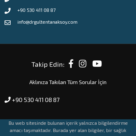
+90 530 411 08 87
info@drgultentanaksoy.com
Takip Edin:
Aklınıza Takılan Tüm Sorular İçin
+90 530 411 08 87
Bu web sitesinde bulunan içerik yalnızca bilgilendirme
amacı taşımaktadır. Burada yer alan bilgiler, bir sağlık