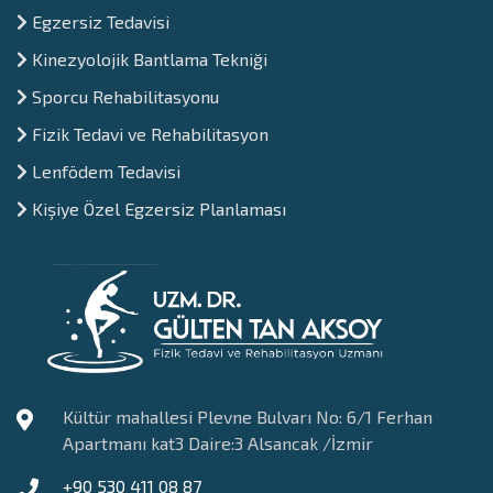
⁠Egzersiz Tedavisi
Kinezyolojik Bantlama Tekniği
Sporcu Rehabilitasyonu
Fizik Tedavi ve Rehabilitasyon
Lenfödem Tedavisi
Kişiye Özel Egzersiz Planlaması
Kültür mahallesi Plevne Bulvarı No: 6/1 Ferhan
Apartmanı kat3 Daire:3 Alsancak /İzmir
+90 530 411 08 87