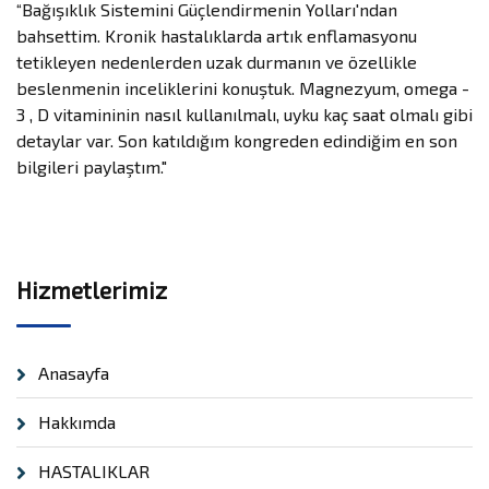
“Bağışıklık Sistemini Güçlendirmenin Yolları'ndan
bahsettim. Kronik hastalıklarda artık enflamasyonu
tetikleyen nedenlerden uzak durmanın ve özellikle
beslenmenin inceliklerini konuştuk. Magnezyum, omega -
3 , D vitamininin nasıl kullanılmalı, uyku kaç saat olmalı gibi
detaylar var. Son katıldığım kongreden edindiğim en son
bilgileri paylaştım."
Hizmetlerimiz
Anasayfa
Hakkımda
HASTALIKLAR