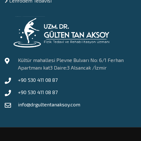
Lenfödem Tedavisi
Kültür mahallesi Plevne Bulvarı No: 6/1 Ferhan
Apartmanı kat3 Daire:3 Alsancak /İzmir
+90 530 411 08 87
+90 530 411 08 87
info@drgultentanaksoy.com