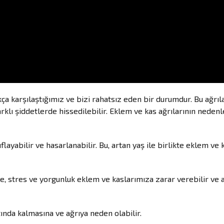
ça karşılaştığımız ve bizi rahatsız eden bir durumdur. Bu ağrıla
arklı şiddetlerde hissedilebilir. Eklem ve kas ağrılarının nedenl
ayabilir ve hasarlanabilir. Bu, artan yaş ile birlikte eklem ve 
vite, stres ve yorgunluk eklem ve kaslarımıza zarar verebilir ve 
ltında kalmasına ve ağrıya neden olabilir.