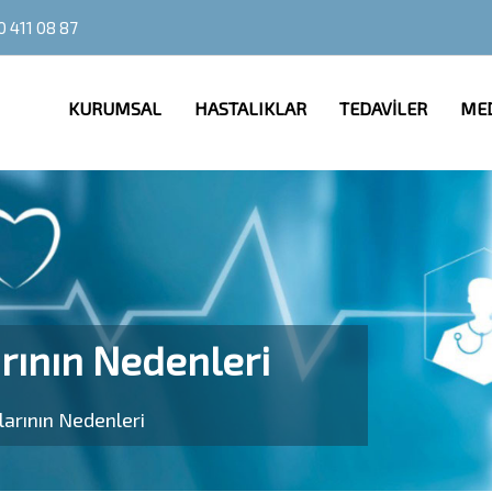
0 411 08 87
KURUMSAL
HASTALIKLAR
TEDAVİLER
ME
rının Nedenleri
larının Nedenleri