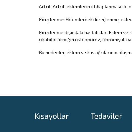
Artrit: Artrit, eklemlerin iltihaplanması ile 
Kireçlenme: Eklemlerdeki kireçlenme, eklem a
Kireçlenme dışındaki hastalıklar: Eklem ve ka
çıkabilir, örneğin osteoporoz, fibromiyalji ve
Bu nedenler, eklem ve kas ağrılarının oluşm
Kısayollar
Tedaviler