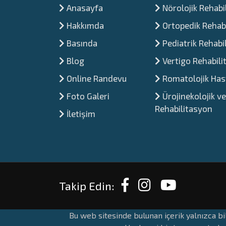
Anasayfa
Nörolojik Rehabi
Hakkımda
Ortopedik Rehab
Basında
Pediatrik Rehabi
Blog
Vertigo Rehabil
Online Randevu
Romatolojik Hast
Foto Galeri
Ürojinekolojik ve
Rehabilitasyon
İletişim
Takip Edin:
Bu web sitesinde bulunan içerik yalnızca bi