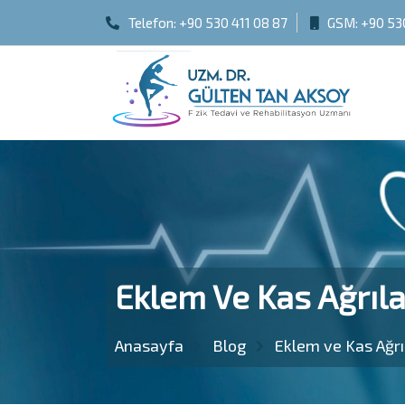
Telefon:
+90 530 411 08 87
GSM:
+90 53
Eklem Ve Kas Ağrıla
Anasayfa
Blog
Eklem ve Kas Ağrı