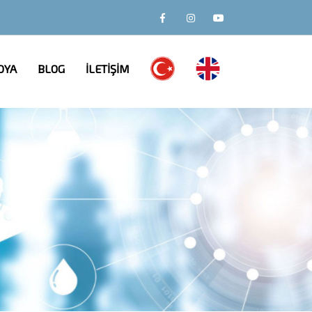
DYA
BLOG
İLETİŞİM