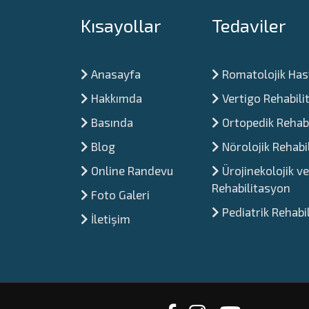
Kısayollar
Tedaviler
Anasayfa
Romatolojik Hast
Hakkımda
Vertigo Rehabil
Basında
Ortopedik Rehab
Blog
Nörolojik Rehabi
Online Randevu
Ürojinekolojik ve
Rehabilitasyon
Foto Galeri
Pediatrik Rehabi
İletişim