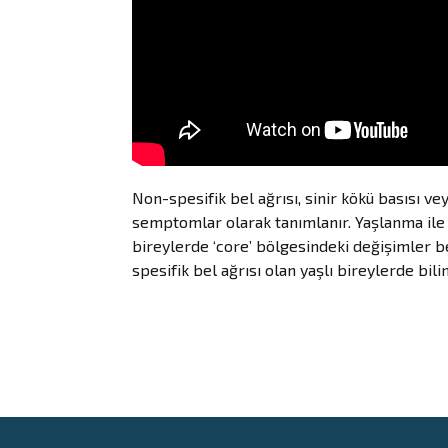
Non-spesifik bel ağrısı, sinir kökü basısı v
semptomlar olarak tanımlanır. Yaşlanma ile b
bireylerde ‘core’ bölgesindeki değişimler bel
spesifik bel ağrısı olan yaşlı bireylerde bi