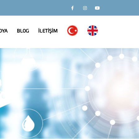
DYA
BLOG
İLETİŞİM