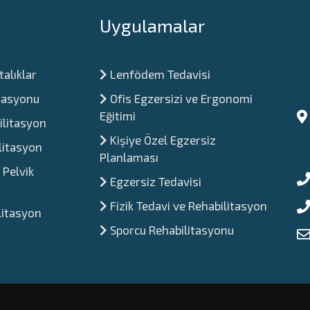
Uygulamalar
alıklar
Lenfödem Tedavisi
itasyonu
Ofis Egzersizi ve Ergonomi
Eğitimi
ilitasyon
Kişiye Özel Egzersiz
litasyon
Planlaması
 Pelvik
⁠Egzersiz Tedavisi
Fizik Tedavi ve Rehabilitasyon
litasyon
Sporcu Rehabilitasyonu