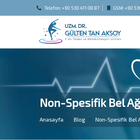
Telefon:
+90 530 411 08 87
GSM:
+90 53
Non-Spesifik Bel Ağ
Anasayfa
Blog
Non-Spesifik Bel A