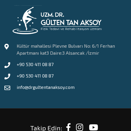
Kültür mahallesi Plevne Bulvarı No: 6/1 Ferhan
Apartmanı kat3 Daire:3 Alsancak /İzmir
+90 530 411 08 87
+90 530 411 08 87
info@drgultentanaksoy.com
Takip Edin: