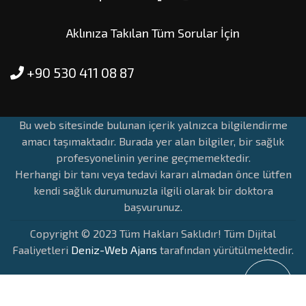
Aklınıza Takılan Tüm Sorular İçin
+90 530 411 08 87
Bu web sitesinde bulunan içerik yalnızca bilgilendirme
amacı taşımaktadır. Burada yer alan bilgiler, bir sağlık
profesyonelinin yerine geçmemektedir.
Herhangi bir tanı veya tedavi kararı almadan önce lütfen
kendi sağlık durumunuzla ilgili olarak bir doktora
başvurunuz.
Copyright © 2023 Tüm Hakları Saklıdır! Tüm Dijital
Faaliyetleri
Deniz-Web Ajans
tarafından yürütülmektedir.