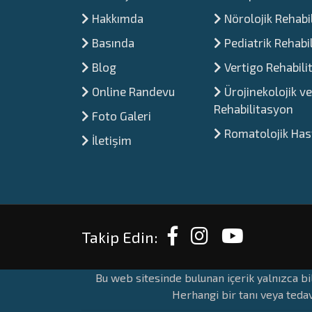
Hakkımda
Nörolojik Rehabi
Basında
Pediatrik Rehabi
Blog
Vertigo Rehabil
Online Randevu
Ürojinekolojik ve
Rehabilitasyon
Foto Galeri
Romatolojik Hast
İletişim
Takip Edin:
Bu web sitesinde bulunan içerik yalnızca bi
Herhangi bir tanı veya tedav