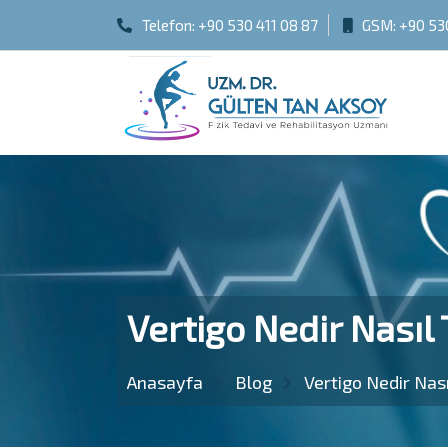
Telefon:
+90 530 411 08 87
GSM:
+90 53
Vertigo Nedir Nasıl 
Anasayfa
Blog
Vertigo Nedir Nası