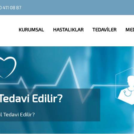
0 411 08 87
KURUMSAL
HASTALIKLAR
TEDAVİLER
ME
Tedavi Edilir?
l Tedavi Edilir?