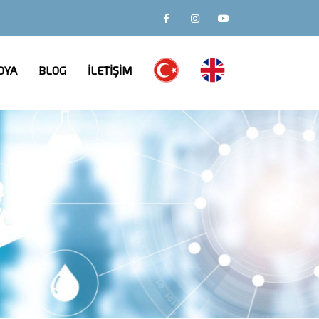
DYA
BLOG
İLETİŞİM