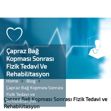
Çapraz Bağ
Kopması Sonrası
Fizik Tedavi Ve
Rehabilitasyon
Home
Blog
Çapraz Bağ Kopması Sonrası
Fizik Tedavi ve
Çapraz Bağ Kopması Sonrası Fizik Tedavi ve
Rehabilitasyon
Rehabilitasyon