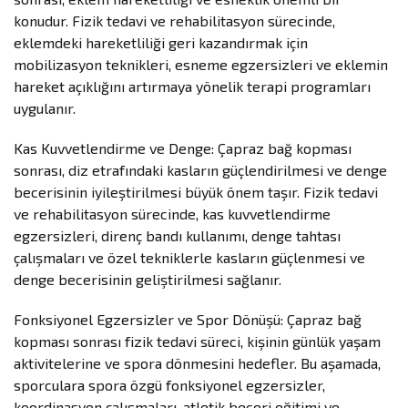
konudur. Fizik tedavi ve rehabilitasyon sürecinde,
eklemdeki hareketliliği geri kazandırmak için
mobilizasyon teknikleri, esneme egzersizleri ve eklemin
hareket açıklığını artırmaya yönelik terapi programları
uygulanır.
Kas Kuvvetlendirme ve Denge: Çapraz bağ kopması
sonrası, diz etrafındaki kasların güçlendirilmesi ve denge
becerisinin iyileştirilmesi büyük önem taşır. Fizik tedavi
ve rehabilitasyon sürecinde, kas kuvvetlendirme
egzersizleri, direnç bandı kullanımı, denge tahtası
çalışmaları ve özel tekniklerle kasların güçlenmesi ve
denge becerisinin geliştirilmesi sağlanır.
Fonksiyonel Egzersizler ve Spor Dönüşü: Çapraz bağ
kopması sonrası fizik tedavi süreci, kişinin günlük yaşam
aktivitelerine ve spora dönmesini hedefler. Bu aşamada,
sporculara spora özgü fonksiyonel egzersizler,
koordinasyon çalışmaları, atletik beceri eğitimi ve