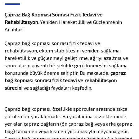
Çapraz Bağ Kopması Sonrası Fizik Tedavi ve
Rehabilitasyon
: Yeniden Hareketlilik ve Güçlenmenin
Anahtarı
Çapraz bağ kopması sonrası fizik tedavi ve
rehabilitasyon, eklem stabilitesini yeniden sağlama,
hareketlilik ve güçlenmeyi geliştirme, ağrıyı azaltma ve
sporcuların güvenli bir şekilde geri dönmesini sağlama
konusunda büyük öneme sahiptir. Bu makalede,
çapraz
bağ kopması sonrası fizik tedavi ve rehabilitasyon
sürecini
ve sağladığı faydaları keşfedin.
Çapraz bağ kopması, özellikle sporcular arasında sıkça
görülen bir yaralanmadır. Bu yaralanma, diz ekleminde
yer alan çapraz bağların (ön çapraz bağ veya arka çapraz
bağ) tamamen veya kısmen yırtılmasıyla meydana gelir.
Çapraz bağ kopması sonrası tedavi sürecinde fizik tedavi