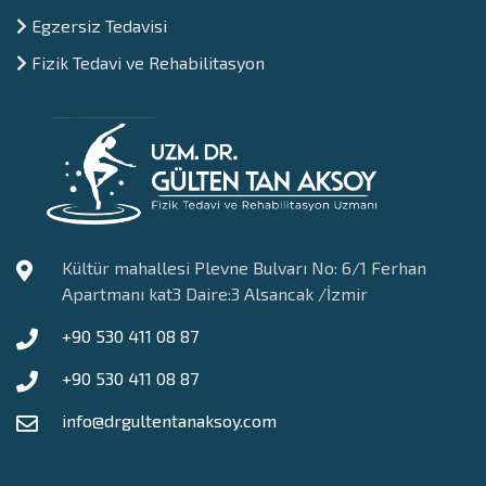
⁠Egzersiz Tedavisi
Fizik Tedavi ve Rehabilitasyon
Kültür mahallesi Plevne Bulvarı No: 6/1 Ferhan
Apartmanı kat3 Daire:3 Alsancak /İzmir
+90 530 411 08 87
+90 530 411 08 87
info@drgultentanaksoy.com