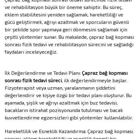
ve rehabilitasyon büyük bir öneme sahiptir. Bu süreç,
eklem stabilitesini yeniden sağlamak, hareketliliği ve
gücü geliştirmek, ağrıyı azaltmak ve sporcuların güvenli
bir şekilde spor yapmaya geri dönmesini sağlamak için
çeşitli yöntemler sunar. Bu makalede, çapraz bağ kopması
sonrası fizik tedavi ve rehabilitasyon sürecini ve sağladığı
faydaları inceleyeceğiz.
İlk Değerlendirme ve Tedavi Planı:
Çapraz bağ kopması
sonrası fizik tedavi süreci
, ilk değerlendirmeyle başlar.
Fizyoterapist veya uzman, yaralanmanın şiddetini
değerlendirir ve kişiye özgü bir tedavi planı oluşturur. Bu
aşamada, şişlik ve ağrıyı azaltmak için buz tedavisi,
bacakların istirahat pozisyonunda tutulması ve bacak
kuvvetlendirme egzersizleri gibi yöntemler kullanılabilir.
Hareketlilik ve Esneklik Kazandırma: Çapraz bağ kopması
sonrası, eklem hareketliliği ve esneklik önemli bir