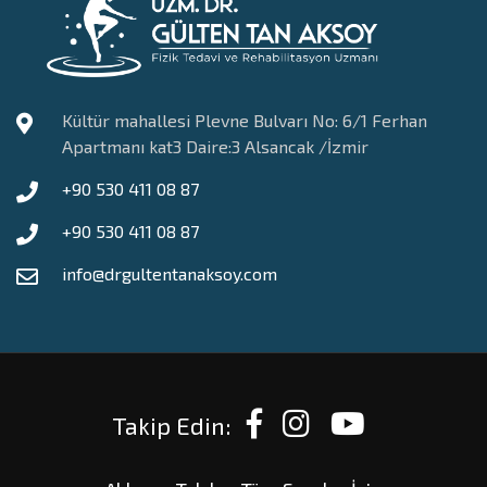
Kültür mahallesi Plevne Bulvarı No: 6/1 Ferhan
Apartmanı kat3 Daire:3 Alsancak /İzmir
+90 530 411 08 87
+90 530 411 08 87
info@drgultentanaksoy.com
Takip Edin: