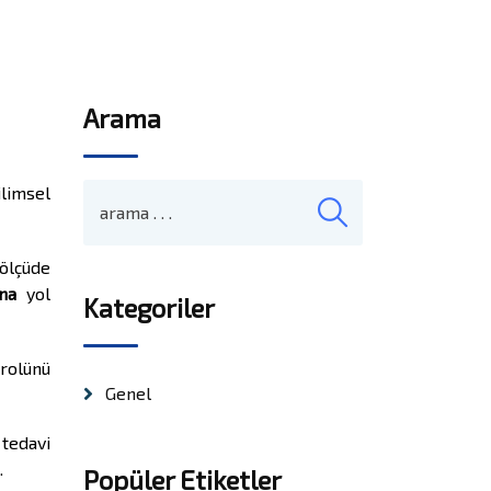
Arama
ilimsel
ölçüde
na
yol
Kategoriler
trolünü
Genel
tedavi
.
Popüler Etiketler