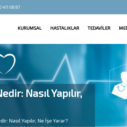
0 411 08 87
KURUMSAL
HASTALIKLAR
TEDAVİLER
ME
dir: Nasıl Yapılır,
ir: Nasıl Yapılır, Ne İşe Yarar?