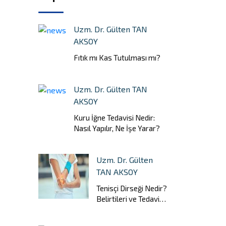
Uzm. Dr. Gülten TAN
AKSOY
Fıtık mı Kas Tutulması mı?
Uzm. Dr. Gülten TAN
AKSOY
Kuru İğne Tedavisi Nedir:
Nasıl Yapılır, Ne İşe Yarar?
Uzm. Dr. Gülten
TAN AKSOY
Tenisçi Dirseği Nedir?
Belirtileri ve Tedavi
Yöntemleri