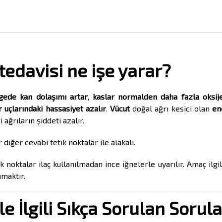
tedavisi ne işe yarar?
lgede kan dolaşımı artar
,
kaslar normalden daha fazla oksije
r uçlarındaki hassasiyet azalır
.
Vücut
doğal ağrı kesici olan
en
i ağrıların şiddeti azalır.
 diğer cevabı tetik noktalar ile alakalı.
 noktalar ilaç kullanılmadan ince iğnelerle uyarılır. Amaç ilgil
amaktır.
le İlgili Sıkça Sorulan Sorula