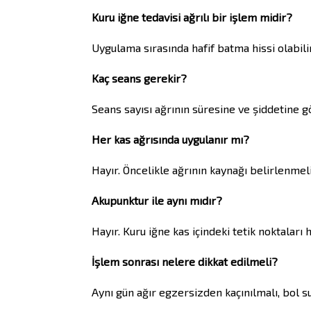
Kuru iğne tedavisi ağrılı bir işlem midir?
Uygulama sırasında hafif batma hissi olabilir
Kaç seans gerekir?
Seans sayısı ağrının süresine ve şiddetine g
Her kas ağrısında uygulanır mı?
Hayır. Öncelikle ağrının kaynağı belirlenmeli
Akupunktur ile aynı mıdır?
Hayır. Kuru iğne kas içindeki tetik noktaları h
İşlem sonrası nelere dikkat edilmeli?
Aynı gün ağır egzersizden kaçınılmalı, bol su