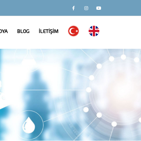
DYA
BLOG
İLETİŞİM