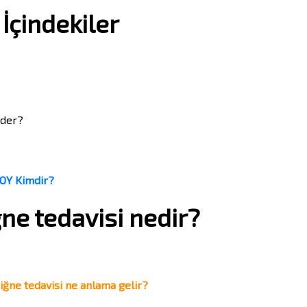
İçindekiler
eder?
SOY Kimdir?
ne tedavisi nedir?
iğne tedavisi ne anlama gelir?