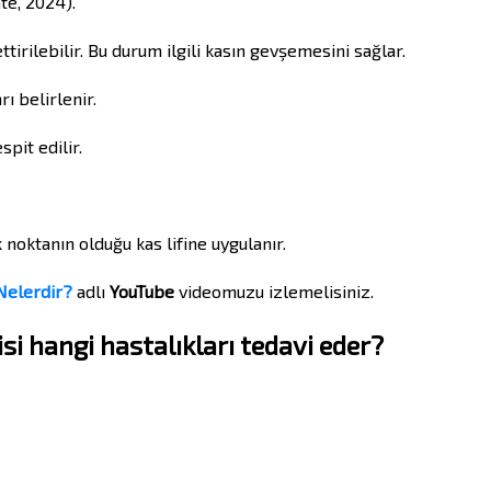
te, 2024).
tirilebilir. Bu durum ilgili kasın gevşemesini sağlar.
ı belirlenir.
spit edilir.
noktanın olduğu kas lifine uygulanır.
 Nelerdir?
adlı
YouTube
videomuzu izlemelisiniz.
si hangi hastalıkları tedavi eder?