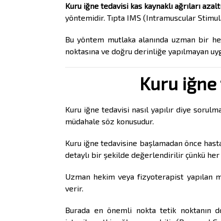
Kuru iğne tedavisi
kas kaynaklı ağrıları azal
yöntemidir. Tıpta IMS (Intramuscular Stimulat
Bu yöntem mutlaka alanında uzman bir heki
noktasına ve doğru derinliğe yapılmayan uyg
Kuru iğne 
Kuru iğne tedavisi nasıl yapılır diye soru
müdahale söz konusudur.
Kuru iğne tedavisine başlamadan önce hastanı
detaylı bir şekilde değerlendirilir çünkü her
Uzman hekim veya fizyoterapist yapılan m
verir.
Burada en önemli nokta tetik noktanın d