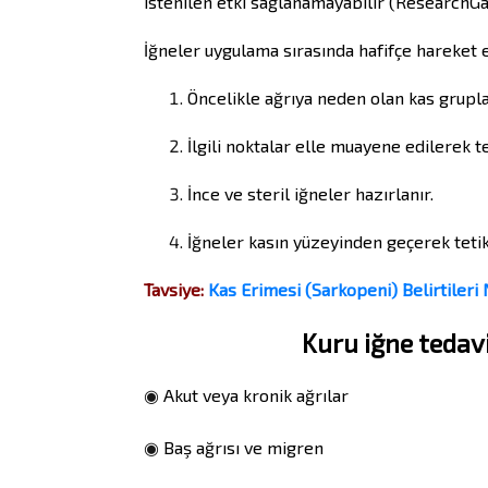
istenilen etki sağlanamayabilir (ResearchGa
İğneler uygulama sırasında hafifçe hareket et
Öncelikle ağrıya neden olan kas gruplar
İlgili noktalar elle muayene edilerek te
İnce ve steril iğneler hazırlanır.
İğneler kasın yüzeyinden geçerek tetik 
Tavsiye:
Kas Erimesi (Sarkopeni) Belirtileri
Kuru iğne tedavi
◉
Akut veya kronik ağrılar
◉
Baş ağrısı ve migren