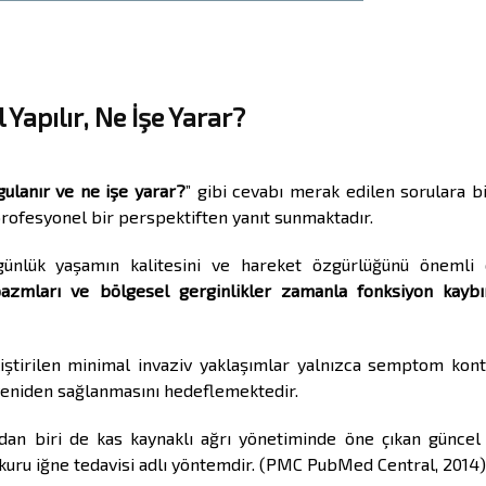
 Yapılır, Ne İşe Yarar?
gulanır ve ne işe yarar?
” gibi cevabı merak edilen sorulara b
rofesyonel bir perspektiften yanıt sunmaktadır.
 günlük yaşamın kalitesini ve hareket özgürlüğünü önemli 
pazmları ve bölgesel gerginlikler zamanla fonksiyon kaybı
iştirilen minimal invaziv yaklaşımlar yalnızca semptom kon
eniden sağlanmasını hedeflemektedir.
dan biri de kas kaynaklı ağrı yönetiminde öne çıkan güncel 
kuru iğne tedavisi adlı yöntemdir. (PMC PubMed Central, 2014)