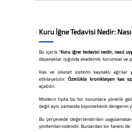
Kuru İğne Tedavisi Nedir: Nasıl
Bu içerik “
Kuru iğne tedavisi nedir, nasıl uy
dayanaklar ışığında akademik, kurumsal ve p
Kas ve iskelet sistemi kaynaklı ağrılar
etkileyebilir.
Özellikle kronikleşen kas s
açabilir.
Modern tıpta bu tür sorunlara yönelik gel
değil aynı zamanda biyomekanik dengenin y
Bu çerçevede değerlendirilen uygulamalar
yöntemlerindendir. Bunlardan bir tanesi de 