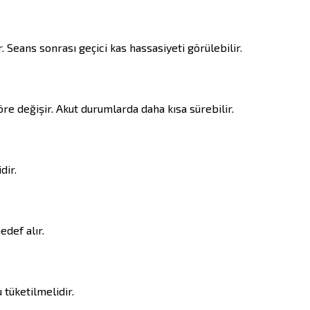
. Seans sonrası geçici kas hassasiyeti görülebilir.
öre değişir. Akut durumlarda daha kısa sürebilir.
dir.
edef alır.
 tüketilmelidir.