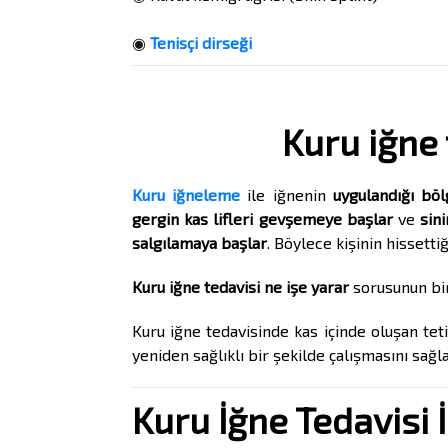
◉
Tenisçi dirseği
Kuru iğne 
Kuru iğneleme
ile iğnenin
uygulandığı bö
gergin kas lifleri gevşemeye başlar
ve
sini
salgılamaya başlar
. Böylece kişinin hissettiğ
Kuru iğne tedavisi ne işe yarar
sorusunun bir
Kuru iğne tedavisinde kas içinde oluşan tetik
yeniden sağlıklı bir şekilde çalışmasını sağl
Kuru İğne Tedavisi İ