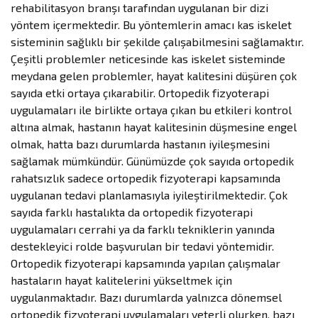
rehabilitasyon branşı tarafından uygulanan bir dizi
yöntem içermektedir. Bu yöntemlerin amacı kas iskelet
sisteminin sağlıklı bir şekilde çalışabilmesini sağlamaktır.
Çeşitli problemler neticesinde kas iskelet sisteminde
meydana gelen problemler, hayat kalitesini düşüren çok
sayıda etki ortaya çıkarabilir. Ortopedik fizyoterapi
uygulamaları ile birlikte ortaya çıkan bu etkileri kontrol
altına almak, hastanın hayat kalitesinin düşmesine engel
olmak, hatta bazı durumlarda hastanın iyileşmesini
sağlamak mümkündür. Günümüzde çok sayıda ortopedik
rahatsızlık sadece ortopedik fizyoterapi kapsamında
uygulanan tedavi planlamasıyla iyileştirilmektedir. Çok
sayıda farklı hastalıkta da ortopedik fizyoterapi
uygulamaları cerrahi ya da farklı tekniklerin yanında
destekleyici rolde başvurulan bir tedavi yöntemidir.
Ortopedik fizyoterapi kapsamında yapılan çalışmalar
hastaların hayat kalitelerini yükseltmek için
uygulanmaktadır. Bazı durumlarda yalnızca dönemsel
ortopedik fizyoterapi uygulamaları yeterli olurken, bazı