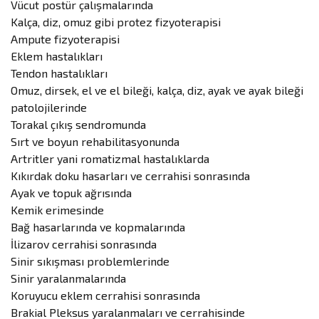
Vücut postür çalışmalarında
Kalça, diz, omuz gibi protez fizyoterapisi
Ampute fizyoterapisi
Eklem hastalıkları
Tendon hastalıkları
Omuz, dirsek, el ve el bileği, kalça, diz, ayak ve ayak bileği
patolojilerinde
Torakal çıkış sendromunda
Sırt ve boyun rehabilitasyonunda
Artritler yani romatizmal hastalıklarda
Kıkırdak doku hasarları ve cerrahisi sonrasında
Ayak ve topuk ağrısında
Kemik erimesinde
Bağ hasarlarında ve kopmalarında
İlizarov cerrahisi sonrasında
Sinir sıkışması problemlerinde
Sinir yaralanmalarında
Koruyucu eklem cerrahisi sonrasında
Brakial Pleksus yaralanmaları ve cerrahisinde