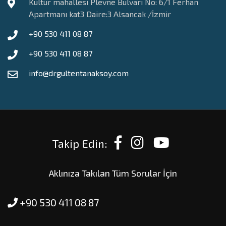
Kültür mahallesi Plevne Bulvarı No: 6/1 Ferhan
Apartmanı kat3 Daire:3 Alsancak /İzmir
+90 530 411 08 87
+90 530 411 08 87
info@drgultentanaksoy.com
Takip Edin:
Aklınıza Takılan Tüm Sorular İçin
+90 530 411 08 87