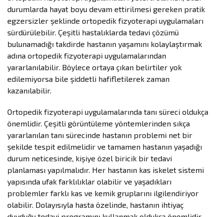
durumlarda hayat boyu devam ettirilmesi gereken pratik
egzersizler şeklinde ortopedik fizyoterapi uygulamaları
sürdürülebilir. Çeşitli hastalıklarda tedavi çözümü
bulunamadığı takdirde hastanın yaşamını kolaylaştırmak
adına ortopedik fizyoterapi uygulamalarından
yararlanılabilir. Böylece ortaya çıkan belirtiler yok
edilemiyorsa bile şiddetli hafifletilerek zaman
kazanılabilir.
Ortopedik fizyoterapi uygulamalarında tanı süreci oldukça
önemlidir. Çeşitli görüntüleme yöntemlerinden sıkça
yararlanılan tanı sürecinde hastanın problemi net bir
şekilde tespit edilmelidir ve tamamen hastanın yaşadığı
durum neticesinde, kişiye özel biricik bir tedavi
planlaması yapılmalıdır. Her hastanın kas iskelet sistemi
yapısında ufak farklılıklar olabilir ve yaşadıkları
problemler farklı kas ve kemik gruplarını ilgilendiriyor
olabilir. Dolayısıyla hasta özelinde, hastanın ihtiyaç
duyduğu tedavi programını kullanmak oldukça önemlidir.